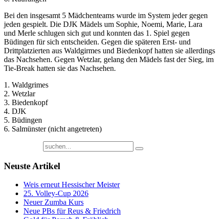
Bei den insgesamt 5 Mädchenteams wurde im System jeder gegen
jeden gespielt. Die DJK Mädels um Sophie, Noemi, Marie, Lara
und Merle schlugen sich gut und konnten das 1. Spiel gegen
Büdingen für sich entscheiden. Gegen die späteren Erst- und
Drittplatzierten aus Waldgirmes und Biedenkopf hatten sie allerdings
das Nachsehen. Gegen Wetzlar, gelang den Mädels fast der Sieg, im
Tie-Break hatten sie das Nachsehen.
1. Waldgrimes
2. Wetzlar
3. Biedenkopf
4. DJK
5. Büdingen
6. Salmünster (nicht angetreten)
Neuste Artikel
Weis erneut Hessischer Meister
25. Volley-Cup 2026
Neuer Zumba Kurs
Neue PBs für Reus & Friedrich