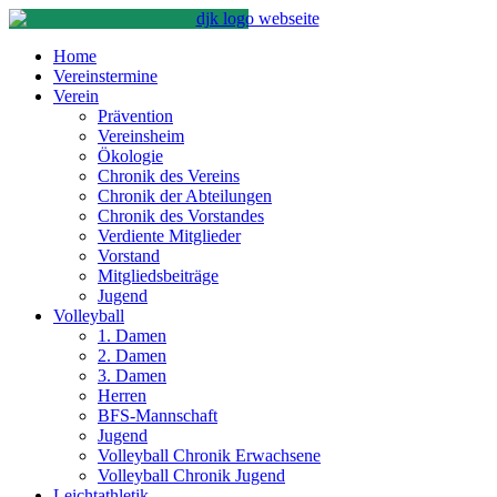
Home
Vereinstermine
Verein
Prävention
Vereinsheim
Ökologie
Chronik des Vereins
Chronik der Abteilungen
Chronik des Vorstandes
Verdiente Mitglieder
Vorstand
Mitgliedsbeiträge
Jugend
Volleyball
1. Damen
2. Damen
3. Damen
Herren
BFS-Mannschaft
Jugend
Volleyball Chronik Erwachsene
Volleyball Chronik Jugend
Leichtathletik