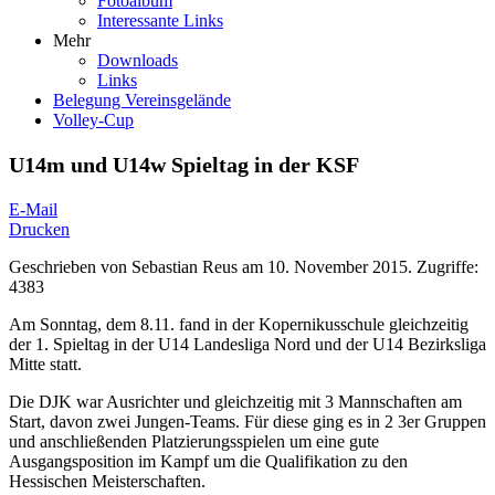
Fotoalbum
Interessante Links
Mehr
Downloads
Links
Belegung Vereinsgelände
Volley-Cup
U14m und U14w Spieltag in der KSF
E-Mail
Drucken
Geschrieben von
Sebastian Reus
am
10. November 2015
.
Zugriffe:
4383
Am Sonntag, dem 8.11. fand in der Kopernikusschule gleichzeitig
der 1. Spieltag in der U14 Landesliga Nord und der U14 Bezirksliga
Mitte statt.
Die DJK war Ausrichter und gleichzeitig mit 3 Mannschaften am
Start, davon zwei Jungen-Teams. Für diese ging es in 2 3er Gruppen
und anschließenden Platzierungsspielen um eine gute
Ausgangsposition im Kampf um die Qualifikation zu den
Hessischen Meisterschaften.