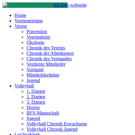
Home
Vereinstermine
Verein
Prävention
Vereinsheim
Ökologie
Chronik des Vereins
Chronik der Abteilungen
Chronik des Vorstandes
Verdiente Mitglieder
Vorstand
Mitgliedsbeiträge
Jugend
Volleyball
1. Damen
2. Damen
3. Damen
Herren
BFS-Mannschaft
Jugend
Volleyball Chronik Erwachsene
Volleyball Chronik Jugend
Leichtathletik