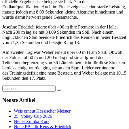
offizielle Ergebnisliste belegte sie Platz 7 in der
Endlaufqualifikation. Auch im Finale zeigte sie eine starke Leistung,
musste jedoch mit 8,09 Sekunden kleine Abstriche hinnehmen und
wurde damit hervorragende Gesamtachte.
Josefine Friedrich feierte über 400 m ihre Premiere in der Halle.
Nach 200 m lag sie mit 34,09 Sekunden im Soll. Nach einem
unglücklichen Start beendete Friedrich das Rennen in neuer Bestzeit
von 71,35 Sekunden und belegte Rang 13.
Am zweiten Tag war Weber erneut über 60 m H am Start. Obwohl
der Fokus auf 60 m und 200 m lag und sie aufgrund der
Teilnehmerbegrenzung von 36 Läuferinnen nicht für diese Strecken
berücksichtigt wurde, ging sie an den Start. Leider verhinderte
das Trainingsdefizit eine neue Bestzeit, und Weber belegte mit 10,15
Sekunden den 17. Platz.
Neuste Artikel
Weis erneut Hessischer Meister
25. Volley-Cup 2026
Neuer Zumba Kurs
Neue PBs für Reus & Friedrich