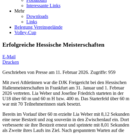
Fotoalbum
Interessante Links
Mehr
Downloads
Links
Belegung Vereinsgelände
Volley-Cup
Erfolgreiche Hessische Meisterschaften
E-Mail
Drucken
Geschrieben von
Presse
am
11. Februar 2026
.
Zugriffe: 959
Mit zwei Athletinnen war die DJK Freigericht bei den Hessischen
Hallenmeisterschaften in Frankfurt am 31. Januar und 1. Februar
2026 vertreten. Lia Weber und Josefine Friedrich starteten in der
U18 über 60 m und 60 m H bzw. 400 m. Das Starterfeld über 60 m
war mit 70 Teilnehmerinnen stark besetzt.
Bereits im Vorlauf über 60 m erzielte Lia Weber mit 8,12 Sekunden
eine neue Bestzeit und zog souverän in den Zwischenlauf ein. Dort
verbesserte sie ihre Bestzeit erneut und sprintete mit 8,01 Sekunden
als Zweite ihres Laufs ins Ziel. Nach gespanntem Warten auf die