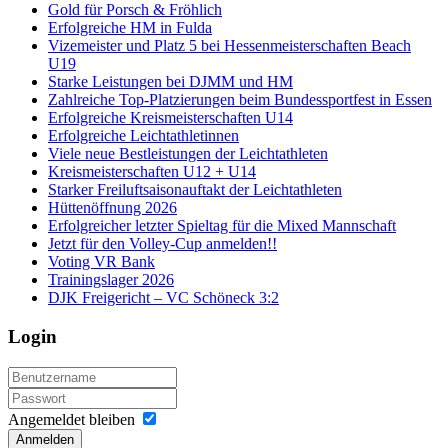
Gold für Porsch & Fröhlich
Erfolgreiche HM in Fulda
Vizemeister und Platz 5 bei Hessenmeisterschaften Beach
U19
Starke Leistungen bei DJMM und HM
Zahlreiche Top-Platzierungen beim Bundessportfest in Essen
Erfolgreiche Kreismeisterschaften U14
Erfolgreiche Leichtathletinnen
Viele neue Bestleistungen der Leichtathleten
Kreismeisterschaften U12 + U14
Starker Freiluftsaisonauftakt der Leichtathleten
Hüttenöffnung 2026
Erfolgreicher letzter Spieltag für die Mixed Mannschaft
Jetzt für den Volley-Cup anmelden!!
Voting VR Bank
Trainingslager 2026
DJK Freigericht – VC Schöneck 3:2
Login
Angemeldet bleiben
Anmelden