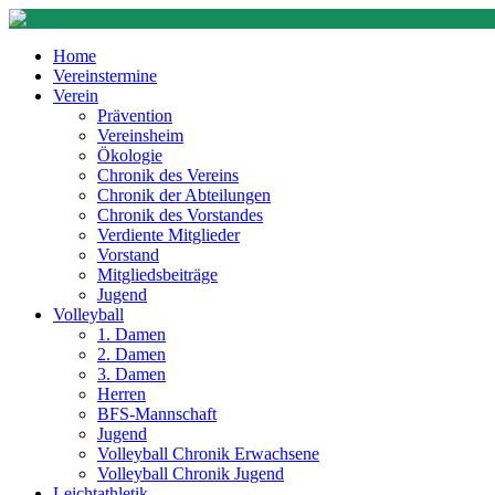
Home
Vereinstermine
Verein
Prävention
Vereinsheim
Ökologie
Chronik des Vereins
Chronik der Abteilungen
Chronik des Vorstandes
Verdiente Mitglieder
Vorstand
Mitgliedsbeiträge
Jugend
Volleyball
1. Damen
2. Damen
3. Damen
Herren
BFS-Mannschaft
Jugend
Volleyball Chronik Erwachsene
Volleyball Chronik Jugend
Leichtathletik