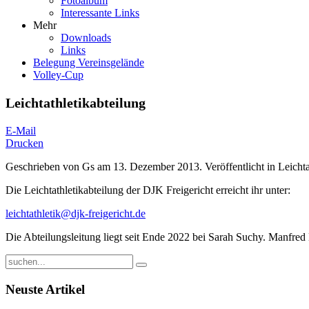
Fotoalbum
Interessante Links
Mehr
Downloads
Links
Belegung Vereinsgelände
Volley-Cup
Leichtathletikabteilung
E-Mail
Drucken
Geschrieben von
Gs
am
13. Dezember 2013
. Veröffentlicht in
Leichta
Die Leichtathletikabteilung der DJK Freigericht erreicht ihr unter:
leichtathletik@djk-freigericht.de
Die Abteilungsleitung liegt seit Ende 2022 bei Sarah Suchy. Manfred 
Neuste Artikel