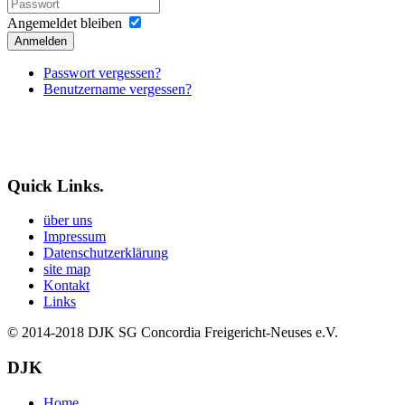
Angemeldet bleiben
Anmelden
Passwort vergessen?
Benutzername vergessen?
Quick Links.
über uns
Impressum
Datenschutzerklärung
site map
Kontakt
Links
© 2014-2018
DJK SG Concordia Freigericht-Neuses e.V.
DJK
Home