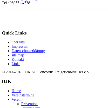
Tel.: 06055 - 4538
Quick Links.
über uns
Impressum
Datenschutzerklärung
site map
Kontakt
Links
© 2014-2018
DJK SG Concordia Freigericht-Neuses e.V.
DJK
Home
Vereinstermine
Verein
Prävention