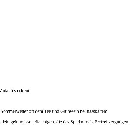
ulaufes erfreut:
nem Sommerwetter oft dem Tee und Glühwein bei nasskaltem
ulekugeln müssen diejenigen, die das Spiel nur als Freizeitvergnügen