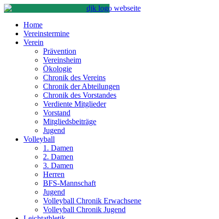
Home
Vereinstermine
Verein
Prävention
Vereinsheim
Ökologie
Chronik des Vereins
Chronik der Abteilungen
Chronik des Vorstandes
Verdiente Mitglieder
Vorstand
Mitgliedsbeiträge
Jugend
Volleyball
1. Damen
2. Damen
3. Damen
Herren
BFS-Mannschaft
Jugend
Volleyball Chronik Erwachsene
Volleyball Chronik Jugend
Leichtathletik