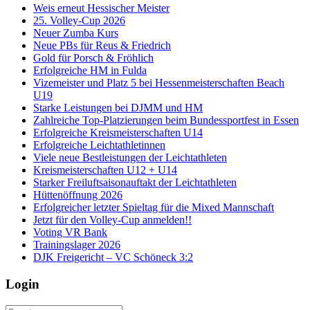
Weis erneut Hessischer Meister
25. Volley-Cup 2026
Neuer Zumba Kurs
Neue PBs für Reus & Friedrich
Gold für Porsch & Fröhlich
Erfolgreiche HM in Fulda
Vizemeister und Platz 5 bei Hessenmeisterschaften Beach
U19
Starke Leistungen bei DJMM und HM
Zahlreiche Top-Platzierungen beim Bundessportfest in Essen
Erfolgreiche Kreismeisterschaften U14
Erfolgreiche Leichtathletinnen
Viele neue Bestleistungen der Leichtathleten
Kreismeisterschaften U12 + U14
Starker Freiluftsaisonauftakt der Leichtathleten
Hüttenöffnung 2026
Erfolgreicher letzter Spieltag für die Mixed Mannschaft
Jetzt für den Volley-Cup anmelden!!
Voting VR Bank
Trainingslager 2026
DJK Freigericht – VC Schöneck 3:2
Login