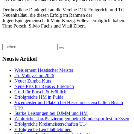
Der herzliche Dank geht an die Vereine DJK Freigericht und TG
Neuenhaßlau, die diesen Erfolg im Rahmen der
Jugendspielgemeinschaft Main-Kinzig-Volleys ermöglicht haben:
Timo Porsch, Silvio Fuchs und Vitali Zibert.
Neuste Artikel
Weis erneut Hessischer Meister
25. Volley-Cup 2026
Neuer Zumba Kurs
Neue PBs für Reus & Friedrich
Gold für Porsch & Fröhlich
Erfolgreiche HM in Fulda
Vizemeister und Platz 5 bei Hessenmeisterschaften Beach
U19
Starke Leistungen bei DJMM und HM
Zahlreiche Top-Platzierungen beim Bundessportfest in Essen
Erfolgreiche Kreismeisterschaften U14
Erfolgreiche Leichtathletinnen