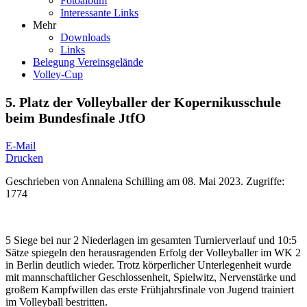
Fotoalbum
Interessante Links
Mehr
Downloads
Links
Belegung Vereinsgelände
Volley-Cup
5. Platz der Volleyballer der Kopernikusschule
beim Bundesfinale JtfO
E-Mail
Drucken
Geschrieben von
Annalena Schilling
am
08. Mai 2023
.
Zugriffe:
1774
5 Siege bei nur 2 Niederlagen im gesamten Turnierverlauf und 10:5
Sätze spiegeln den herausragenden Erfolg der Volleyballer im WK 2
in Berlin deutlich wieder. Trotz körperlicher Unterlegenheit wurde
mit mannschaftlicher Geschlossenheit, Spielwitz, Nervenstärke und
großem Kampfwillen das erste Frühjahrsfinale von Jugend trainiert
im Volleyball bestritten.