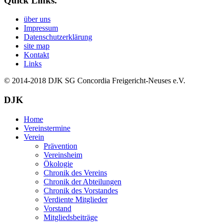
Quick Links.
über uns
Impressum
Datenschutzerklärung
site map
Kontakt
Links
© 2014-2018
DJK SG Concordia Freigericht-Neuses e.V.
DJK
Home
Vereinstermine
Verein
Prävention
Vereinsheim
Ökologie
Chronik des Vereins
Chronik der Abteilungen
Chronik des Vorstandes
Verdiente Mitglieder
Vorstand
Mitgliedsbeiträge