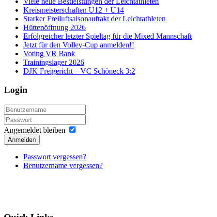
Viele neue Bestleistungen der Leichtathleten
Kreismeisterschaften U12 + U14
Starker Freiluftsaisonauftakt der Leichtathleten
Hüttenöffnung 2026
Erfolgreicher letzter Spieltag für die Mixed Mannschaft
Jetzt für den Volley-Cup anmelden!!
Voting VR Bank
Trainingslager 2026
DJK Freigericht – VC Schöneck 3:2
Login
Angemeldet bleiben
Anmelden
Passwort vergessen?
Benutzername vergessen?