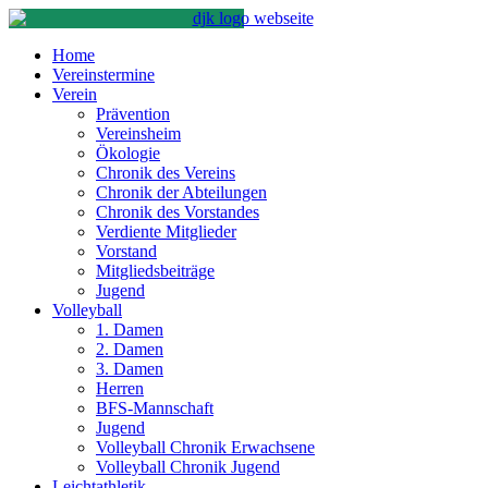
Home
Vereinstermine
Verein
Prävention
Vereinsheim
Ökologie
Chronik des Vereins
Chronik der Abteilungen
Chronik des Vorstandes
Verdiente Mitglieder
Vorstand
Mitgliedsbeiträge
Jugend
Volleyball
1. Damen
2. Damen
3. Damen
Herren
BFS-Mannschaft
Jugend
Volleyball Chronik Erwachsene
Volleyball Chronik Jugend
Leichtathletik