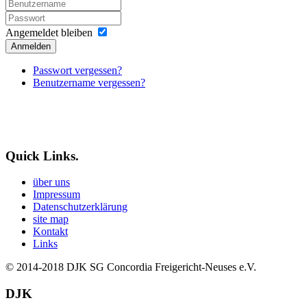
Angemeldet bleiben
Anmelden
Passwort vergessen?
Benutzername vergessen?
Quick Links.
über uns
Impressum
Datenschutzerklärung
site map
Kontakt
Links
© 2014-2018
DJK SG Concordia Freigericht-Neuses e.V.
DJK