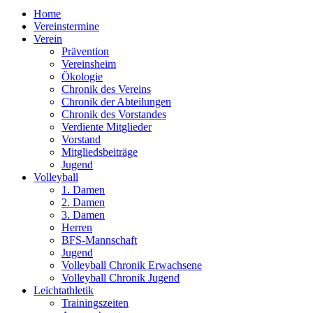
Home
Vereinstermine
Verein
Prävention
Vereinsheim
Ökologie
Chronik des Vereins
Chronik der Abteilungen
Chronik des Vorstandes
Verdiente Mitglieder
Vorstand
Mitgliedsbeiträge
Jugend
Volleyball
1. Damen
2. Damen
3. Damen
Herren
BFS-Mannschaft
Jugend
Volleyball Chronik Erwachsene
Volleyball Chronik Jugend
Leichtathletik
Trainingszeiten