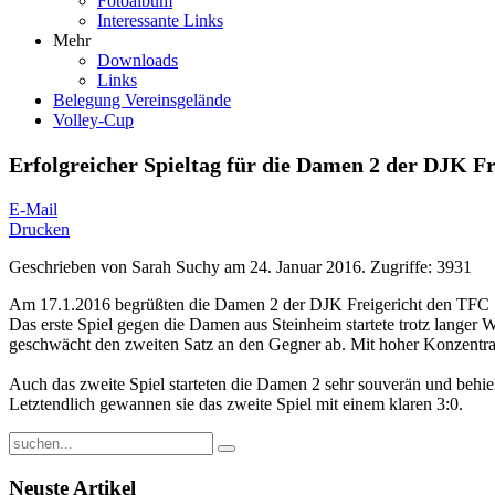
Fotoalbum
Interessante Links
Mehr
Downloads
Links
Belegung Vereinsgelände
Volley-Cup
Erfolgreicher Spieltag für die Damen 2 der DJK Fr
E-Mail
Drucken
Geschrieben von
Sarah Suchy
am
24. Januar 2016
.
Zugriffe: 3931
Am 17.1.2016 begrüßten die Damen 2 der DJK Freigericht den TFC S
Das erste Spiel gegen die Damen aus Steinheim startete trotz langer
geschwächt den zweiten Satz an den Gegner ab. Mit hoher Konzentrat
Auch das zweite Spiel starteten die Damen 2 sehr souverän und behi
Letztendlich gewannen sie das zweite Spiel mit einem klaren 3:0.
Neuste Artikel