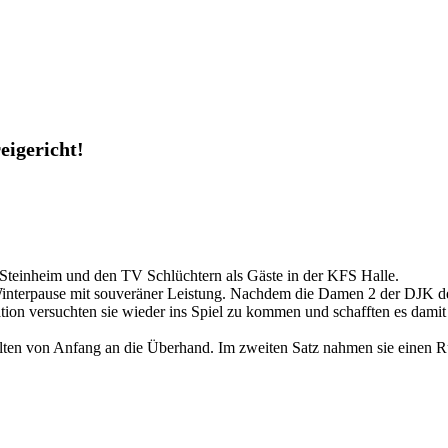
eigericht!
teinheim und den TV Schlüchtern als Gäste in der KFS Halle.
 Winterpause mit souveräner Leistung. Nachdem die Damen 2 der DJK den
ion versuchten sie wieder ins Spiel zu kommen und schafften es damit
elten von Anfang an die Überhand. Im zweiten Satz nahmen sie einen 