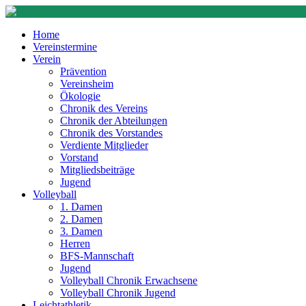
Home
Vereinstermine
Verein
Prävention
Vereinsheim
Ökologie
Chronik des Vereins
Chronik der Abteilungen
Chronik des Vorstandes
Verdiente Mitglieder
Vorstand
Mitgliedsbeiträge
Jugend
Volleyball
1. Damen
2. Damen
3. Damen
Herren
BFS-Mannschaft
Jugend
Volleyball Chronik Erwachsene
Volleyball Chronik Jugend
Leichtathletik